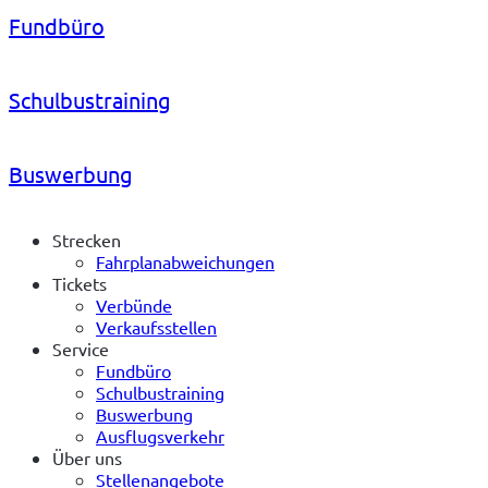
Fundbüro
Schulbustraining
Buswerbung
Strecken
Fahrplanabweichungen
Tickets
Verbünde
Verkaufsstellen
Service
Fundbüro
Schulbustraining
Buswerbung
Ausflugsverkehr
Über uns
Stellenangebote