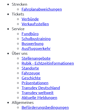
Strecken
Fahrplanabweichungen
Tickets
Verbünde
Verkaufsstellen
Service
Fundbüro
Schulbustraining
Buswerbung
Ausflugsverkehr
Über uns
Stellenangebote
Rubik - Echtzeitinformationen
Standorte
Fahrzeuge
Geschichte
Präsentationen
Transdev Deutschland
Transdev weltweit
Aktuelle Meldungen
Allgemeines
Beförderungsbedingungen