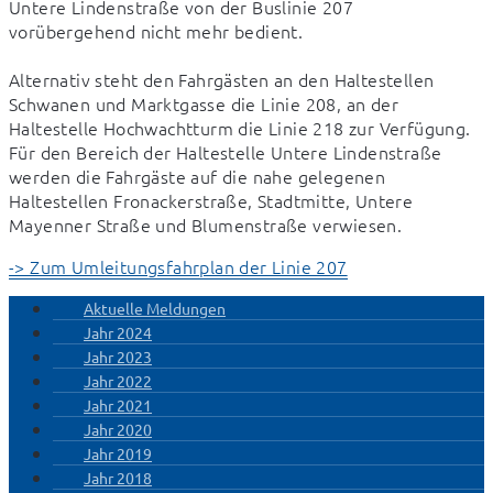
Untere Lindenstraße von der Buslinie 207 
vorübergehend nicht mehr bedient. 
Alternativ steht den Fahrgästen an den Haltestellen 
Schwanen und Marktgasse die Linie 208, an der 
Haltestelle Hochwachtturm die Linie 218 zur Verfügung. 
Für den Bereich der Haltestelle Untere Lindenstraße 
werden die Fahrgäste auf die nahe gelegenen 
Haltestellen Fronackerstraße, Stadtmitte, Untere 
Mayenner Straße und Blumenstraße verwiesen.
-> Zum Umleitungsfahrplan der Linie 207
Aktuelle Meldungen
Jahr 2024
Jahr 2023
Jahr 2022
Jahr 2021
Jahr 2020
Jahr 2019
Jahr 2018