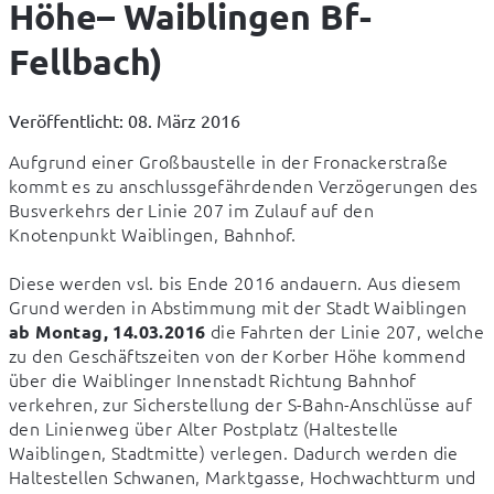
Höhe– Waiblingen Bf-
Fellbach)
Veröffentlicht: 08. März 2016
Aufgrund einer Großbaustelle in der Fronackerstraße 
kommt es zu anschlussgefährdenden Verzögerungen des 
Busverkehrs der Linie 207 im Zulauf auf den 
Knotenpunkt Waiblingen, Bahnhof.
Diese werden vsl. bis Ende 2016 andauern. Aus diesem 
Grund werden in Abstimmung mit der Stadt Waiblingen 
 die Fahrten der Linie 207, welche 
ab Montag, 14.03.2016
zu den Geschäftszeiten von der Korber Höhe kommend 
über die Waiblinger Innenstadt Richtung Bahnhof 
verkehren, zur Sicherstellung der S-Bahn-Anschlüsse auf 
den Linienweg über Alter Postplatz (Haltestelle 
Waiblingen, Stadtmitte) verlegen. Dadurch werden die 
Haltestellen Schwanen, Marktgasse, Hochwachtturm und 