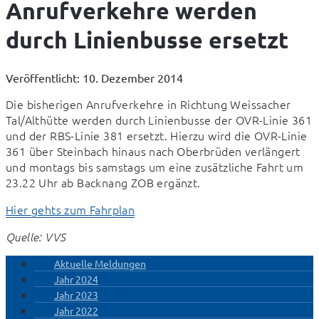
Anrufverkehre werden
durch Linienbusse ersetzt
Veröffentlicht: 10. Dezember 2014
Die bisherigen Anrufverkehre in Richtung Weissacher 
Tal/Althütte werden durch Linienbusse der OVR-Linie 361 
und der RBS-Linie 381 ersetzt. Hierzu wird die OVR-Linie 
361 über Steinbach hinaus nach Oberbrüden verlängert 
und montags bis samstags um eine zusätzliche Fahrt um 
23.22 Uhr ab Backnang ZOB ergänzt.
Hier gehts zum Fahrplan
Quelle: VVS
Aktuelle Meldungen
Jahr 2024
Jahr 2023
Jahr 2022