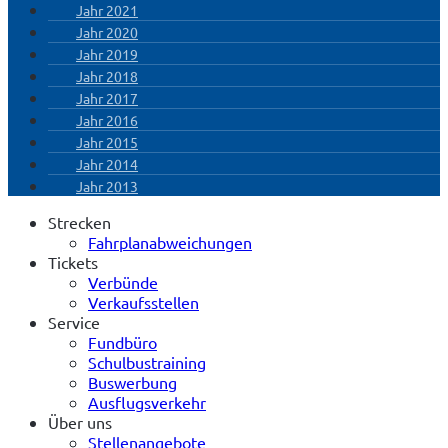
Jahr 2021
Jahr 2020
Jahr 2019
Jahr 2018
Jahr 2017
Jahr 2016
Jahr 2015
Jahr 2014
Jahr 2013
Strecken
Fahrplanabweichungen
Tickets
Verbünde
Verkaufsstellen
Service
Fundbüro
Schulbustraining
Buswerbung
Ausflugsverkehr
Über uns
Stellenangebote