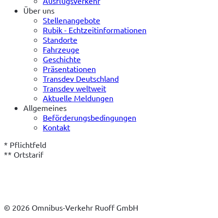
Ausflugsverkehr
Über uns
Stellenangebote
Rubik - Echtzeitinformationen
Standorte
Fahrzeuge
Geschichte
Präsentationen
Transdev Deutschland
Transdev weltweit
Aktuelle Meldungen
Allgemeines
Beförderungsbedingungen
Kontakt
* Pflichtfeld
** Ortstarif
© 2026 Omnibus-Verkehr Ruoff GmbH