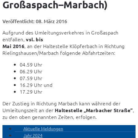
Großaspach–Marbach)
Veröffentlicht: 08. März 2016
Aufgrund des Umleitungsverkehres in Großaspach 
entfallen, 
vsl. bis 

, an der Haltestelle Klöpferbach in Richtung 
Mai 2016
Rielingshausen/Marbach folgende Abfahrtzeiten:
04.59 Uhr
06.29 Uhr
07.59 Uhr
16.29 Uhr und
17.29 Uhr
Der Zustieg in Richtung Marbach kann während der 
Umleitungszeit an der 
, 
Haltestelle „Marbacher Straße“
zu den oben genannten Zeiten, erfolgen.
Aktuelle Meldungen
Jahr 2024