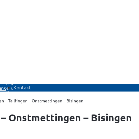
Untermenü
Kontakt
uns
Über uns
öffnen
en – Tailfingen – Onstmettingen – Bisingen
n – Onstmettingen – Bisingen