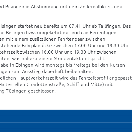
nd Bisingen in Abstimmung mit dem Zollernalbkreis neu 
singen startet neu bereits um 07.41 Uhr ab Tailfingen. Das 
d Bisingen bzw. umgekehrt nur noch an Ferientagen 
n mit einem zusätzlichen Fahrtenpaar zwischen 
stehende Fahrplanlücke zwischen 17.00 Uhr und 19.30 Uhr 
kehrszeit zwischen 16.00 Uhr und 19.30 Uhr zwischen 
iten, was nahezu einem Stundentakt entspricht.

raße in Ebingen wird montags bis freitags bei den Kursen 
gen zum Ausstieg dauerhaft beibehalten. 

lichen Hauptverkehrszeit wird das Fahrzeitprofil angepasst 
altestellen Charlottenstraße, Schiff und Mitte) mit 
ng Tübingen geschlossen.