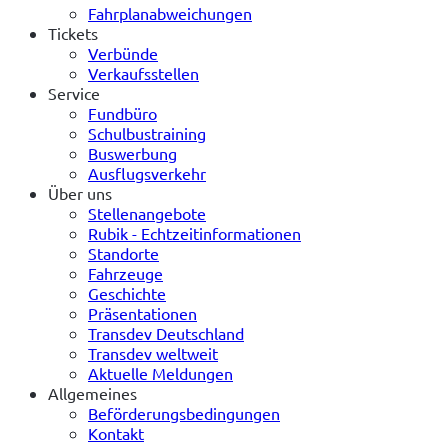
Fahrplanabweichungen
Tickets
Verbünde
Verkaufsstellen
Service
Fundbüro
Schulbustraining
Buswerbung
Ausflugsverkehr
Über uns
Stellenangebote
Rubik - Echtzeitinformationen
Standorte
Fahrzeuge
Geschichte
Präsentationen
Transdev Deutschland
Transdev weltweit
Aktuelle Meldungen
Allgemeines
Beförderungsbedingungen
Kontakt