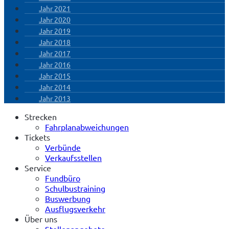
Jahr 2021
Jahr 2020
Jahr 2019
Jahr 2018
Jahr 2017
Jahr 2016
Jahr 2015
Jahr 2014
Jahr 2013
Strecken
Fahrplanabweichungen
Tickets
Verbünde
Verkaufsstellen
Service
Fundbüro
Schulbustraining
Buswerbung
Ausflugsverkehr
Über uns
Stellenangebote