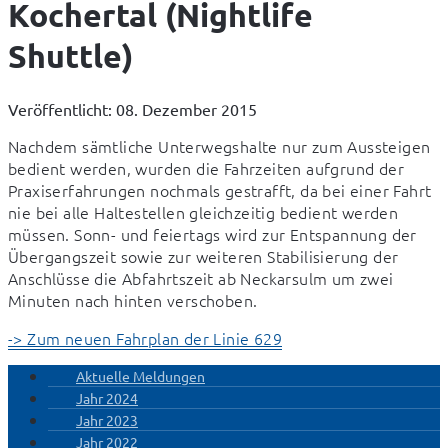
Kochertal (Nightlife
Shuttle)
Veröffentlicht: 08. Dezember 2015
Nachdem sämtliche Unterwegshalte nur zum Aussteigen 
bedient werden, wurden die Fahrzeiten aufgrund der 
Praxiserfahrungen nochmals gestrafft, da bei einer Fahrt 
nie bei alle Haltestellen gleichzeitig bedient werden 
müssen. Sonn- und feiertags wird zur Entspannung der 
Übergangszeit sowie zur weiteren Stabilisierung der 
Anschlüsse die Abfahrtszeit ab Neckarsulm um zwei 
Minuten nach hinten verschoben.
-> Zum neuen Fahrplan der Linie 629
Aktuelle Meldungen
Jahr 2024
Jahr 2023
Jahr 2022