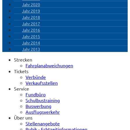
Jahr 2020
Jahr 2019
Jahr 2018
Jahr 2017
Jahr 2016
Jahr 2015
Jahr 2014
Jahr 2013
Strecken
Fahrplanabweichungen
Tickets
Verbünde
Verkaufsstellen
Service
Fundbüro
Schulbustraining
Buswerbung
Ausflugsverkehr
Über uns
Stellenangebote
Rubik - Echtzeitinformationen