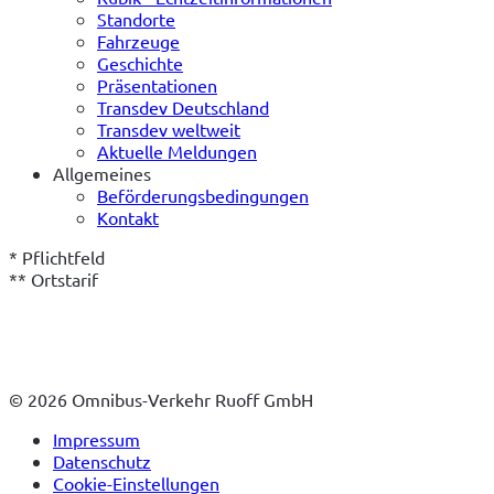
Standorte
Fahrzeuge
Geschichte
Präsentationen
Transdev Deutschland
Transdev weltweit
Aktuelle Meldungen
Allgemeines
Beförderungsbedingungen
Kontakt
* Pflichtfeld
** Ortstarif
© 2026 Omnibus-Verkehr Ruoff GmbH
Impressum
Datenschutz
Cookie-Einstellungen