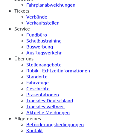
Fahrplanabweichungen
Tickets
Verbünde
Verkaufsstellen
Service
Fundbüro
Schulbustraining
Buswerbung
Ausflugsverkehr
Über uns
Stellenangebote
Rubik - Echtzeitinformationen
Standorte
Fahrzeuge
Geschichte
Präsentationen
Transdev Deutschland
Transdev weltweit
Aktuelle Meldungen
Allgemeines
Beförderungsbedingungen
Kontakt