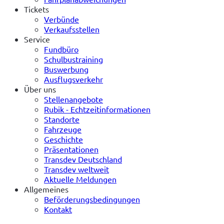
Tickets
Verbünde
Verkaufsstellen
Service
Fundbüro
Schulbustraining
Buswerbung
Ausflugsverkehr
Über uns
Stellenangebote
Rubik - Echtzeitinformationen
Standorte
Fahrzeuge
Geschichte
Präsentationen
Transdev Deutschland
Transdev weltweit
Aktuelle Meldungen
Allgemeines
Beförderungsbedingungen
Kontakt